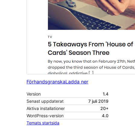
Förhandsgranska
Ladda ner
Version
1.4
Senast uppdaterat
7 juli 2019
Aktiva installationer
20+
WordPress-version
4.0
Temats startsida