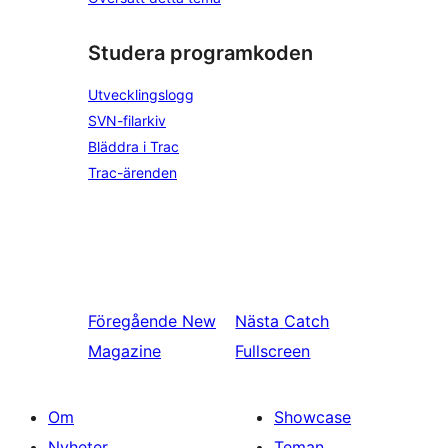
Studera programkoden
Utvecklingslogg
SVN-filarkiv
Bläddra i Trac
Trac-ärenden
Föregående
New
Nästa
Catch
Magazine
Fullscreen
Om
Showcase
Nyheter
Teman