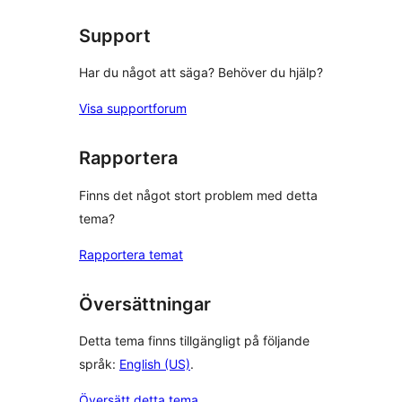
recension
Support
Har du något att säga? Behöver du hjälp?
Visa supportforum
Rapportera
Finns det något stort problem med detta
tema?
Rapportera temat
Översättningar
Detta tema finns tillgängligt på följande
språk:
English (US)
.
Översätt detta tema