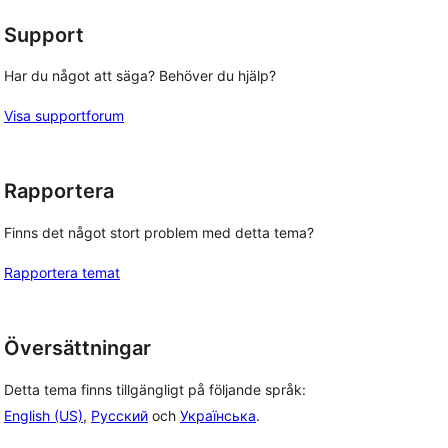
Support
Har du något att säga? Behöver du hjälp?
Visa supportforum
Rapportera
Finns det något stort problem med detta tema?
Rapportera temat
Översättningar
Detta tema finns tillgängligt på följande språk:
English (US)
,
Русский
och
Українська
.