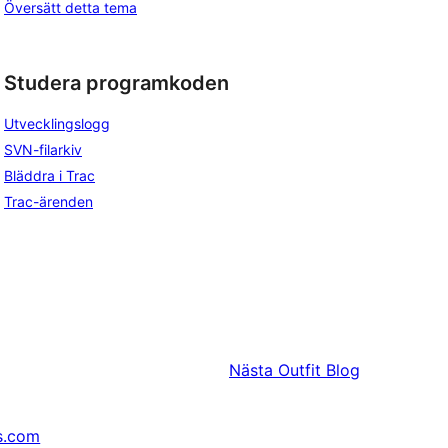
Översätt detta tema
Studera programkoden
Utvecklingslogg
SVN-filarkiv
Bläddra i Trac
Trac-ärenden
Nästa
Outfit Blog
s.com