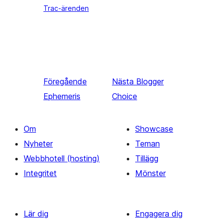
Trac-ärenden
Föregående
Nästa
Blogger
Ephemeris
Choice
Om
Showcase
Nyheter
Teman
Webbhotell (hosting)
Tillägg
Integritet
Mönster
Lär dig
Engagera dig