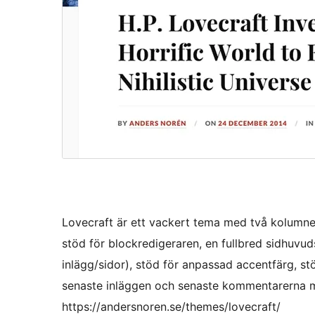
Lovecraft är ett vackert tema med två kolumner
stöd för blockredigeraren, en fullbred sidhuvu
inlägg/sidor), stöd för anpassad accentfärg, stö
senaste inläggen och senaste kommentarerna me
https://andersnoren.se/themes/lovecraft/