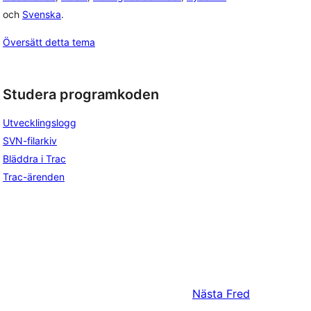
och
Svenska
.
Översätt detta tema
Studera programkoden
Utvecklingslogg
SVN-filarkiv
Bläddra i Trac
Trac-ärenden
Nästa
Fred