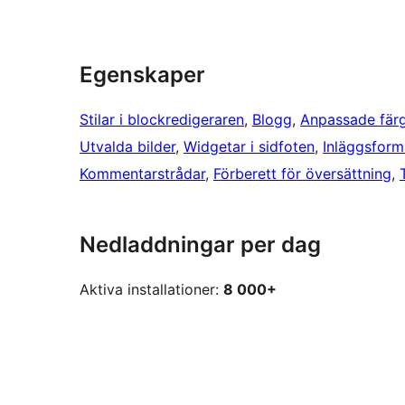
Egenskaper
Stilar i blockredigeraren
, 
Blogg
, 
Anpassade fär
Utvalda bilder
, 
Widgetar i sidfoten
, 
Inläggsform
Kommentarstrådar
, 
Förberett för översättning
, 
Nedladdningar per dag
Aktiva installationer:
8 000+