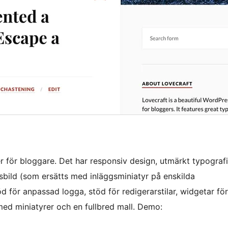
 för bloggare. Det har responsiv design, utmärkt typografi
dsbild (som ersätts med inläggsminiatyr på enskilda
d för anpassad logga, stöd för redigerarstilar, widgetar för
d miniatyrer och en fullbred mall. Demo: