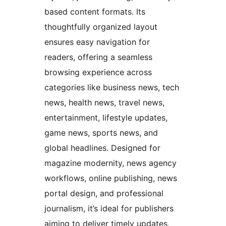
based content formats. Its
thoughtfully organized layout
ensures easy navigation for
readers, offering a seamless
browsing experience across
categories like business news, tech
news, health news, travel news,
entertainment, lifestyle updates,
game news, sports news, and
global headlines. Designed for
magazine modernity, news agency
workflows, online publishing, news
portal design, and professional
journalism, it’s ideal for publishers
aiming to deliver timely updates,