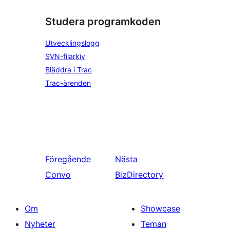
Studera programkoden
Utvecklingslogg
SVN-filarkiv
Bläddra i Trac
Trac-ärenden
Föregående
Nästa
Convo
BizDirectory
Om
Showcase
Nyheter
Teman