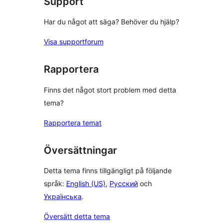
Support
Har du något att säga? Behöver du hjälp?
Visa supportforum
Rapportera
Finns det något stort problem med detta
tema?
Rapportera temat
Översättningar
Detta tema finns tillgängligt på följande
språk:
English (US)
,
Русский
och
Українська
.
Översätt detta tema