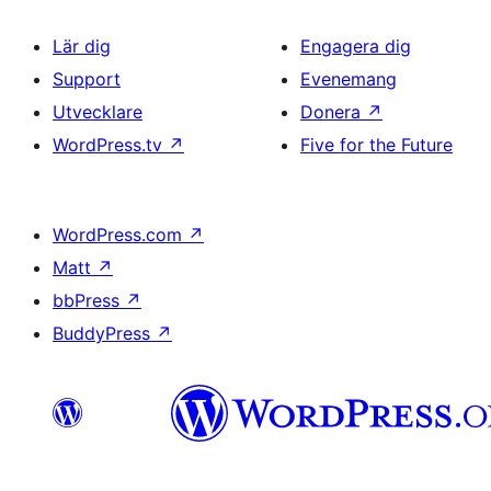
Lär dig
Engagera dig
Support
Evenemang
Utvecklare
Donera
↗
WordPress.tv
↗
Five for the Future
WordPress.com
↗
Matt
↗
bbPress
↗
BuddyPress
↗