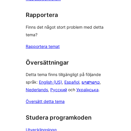
Rapportera
Finns det något stort problem med detta
tema?
Rapportera temat
Översättningar
Detta tema finns tillgängligt på följande
språk:
English (US)
,
Español
,
ພາສາລາວ
,
Nederlands
,
Русский
och
Українська
.
Översätt detta tema
Studera programkoden
Utvecklingslogg