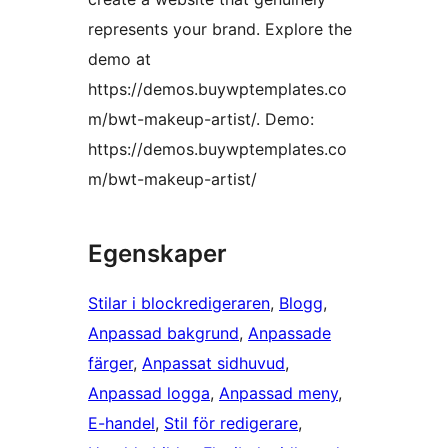
represents your brand. Explore the
demo at
https://demos.buywptemplates.co
m/bwt-makeup-artist/. Demo:
https://demos.buywptemplates.co
m/bwt-makeup-artist/
Egenskaper
Stilar i blockredigeraren
, 
Blogg
, 
Anpassad bakgrund
, 
Anpassade
färger
, 
Anpassat sidhuvud
, 
Anpassad logga
, 
Anpassad meny
, 
E-handel
, 
Stil för redigerare
, 