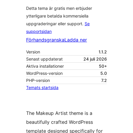
Detta tema är gratis men erbjuder
ytterligare betalda kommersiella
uppgraderingar eller support.
Se
supportsidan
Förhandsgranska
Ladda ner
Version
1.1.2
Senast uppdaterat
24 juli 2026
Aktiva installationer
50+
WordPress-version
5.0
PHP-version
7.2
Temats startsida
The Makeup Artist theme is a
beautifully crafted WordPress
template designed specifically for