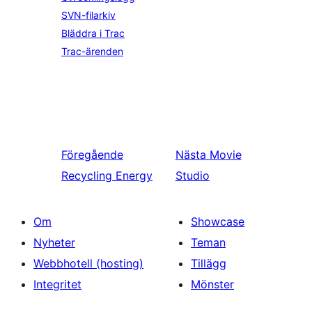
SVN-filarkiv
Bläddra i Trac
Trac-ärenden
Föregående
Nästa
Movie
Recycling Energy
Studio
Om
Showcase
Nyheter
Teman
Webbhotell (hosting)
Tillägg
Integritet
Mönster