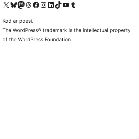
Besök vår X-konto (f.d. Twitter)
Besök vårt Bluesky-konto
Besök vårt Mastodon-konto
Besök vårt Thread-konto
Besök vår Facebook-sida
Besök vårt Instagram-konto
Besök vårt LinkedIn-konto
Besök vårt TikTok-konto
Besök vår YouTube-kanal
Besök vårt Tumblr-konto
Kod är poesi.
The WordPress® trademark is the intellectual property
of the WordPress Foundation.