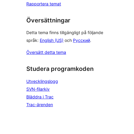
Rapportera temat
Översättningar
Detta tema finns tillgängligt på följande
språk:
English (US)
och
Русский
.
Översätt detta tema
Studera programkoden
Utvecklingslogg
SVN-filarkiv
Bläddra i Trac
Trac-ärenden