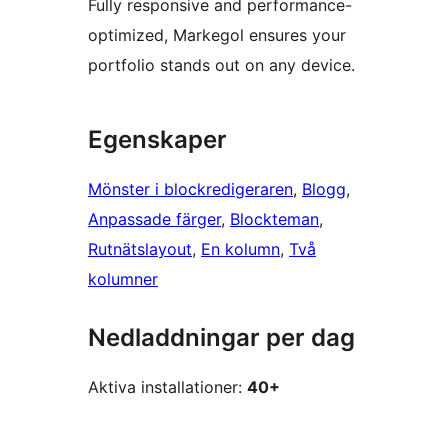
Fully responsive and performance-
optimized, Markegol ensures your
portfolio stands out on any device.
Egenskaper
Mönster i blockredigeraren
, 
Blogg
, 
Anpassade färger
, 
Blockteman
, 
Rutnätslayout
, 
En kolumn
, 
Två
kolumner
Nedladdningar per dag
Aktiva installationer:
40+