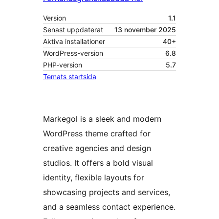
Version
1.1
Senast uppdaterat
13 november 2025
Aktiva installationer
40+
WordPress-version
6.8
PHP-version
5.7
Temats startsida
Markegol is a sleek and modern
WordPress theme crafted for
creative agencies and design
studios. It offers a bold visual
identity, flexible layouts for
showcasing projects and services,
and a seamless contact experience.