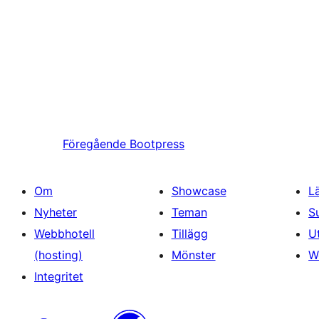
Föregående
Bootpress
Om
Showcase
L
Nyheter
Teman
S
Webbhotell
Tillägg
U
(hosting)
Mönster
W
Integritet