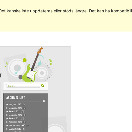
 Det kanske inte uppdateras eller stöds längre. Det kan ha kompatib