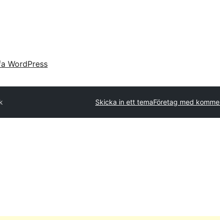
fa WordPress
k
Skicka in ett tema
Företag med kommer