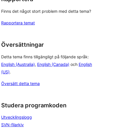
Finns det något stort problem med detta tema?
Rapportera temat
Översättningar
Detta tema finns tillgängligt på följande språk:
English (Australia)
,
English (Canada)
och
English
(US)
.
Översätt detta tema
Studera programkoden
Utvecklingslogg
SVN-filarkiv