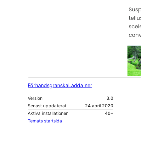
Förhandsgranska
Ladda ner
Version
3.0
Senast uppdaterat
24 april 2020
Aktiva installationer
40+
Temats startsida