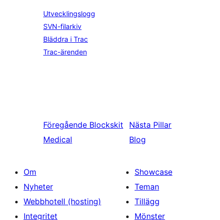
Utvecklingslogg
SVN-filarkiv
Bläddra i Trac
Trac-ärenden
Föregående
Blockskit
Nästa
Pillar
Medical
Blog
Om
Showcase
Nyheter
Teman
Webbhotell (hosting)
Tillägg
Integritet
Mönster