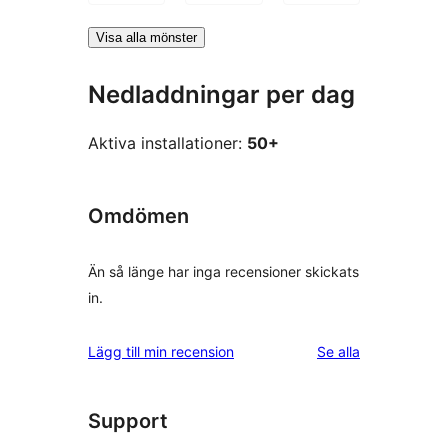
Visa alla mönster
Nedladdningar per dag
Aktiva installationer:
50+
Omdömen
Än så länge har inga recensioner skickats
in.
recensioner
Lägg till min recension
Se alla
Support