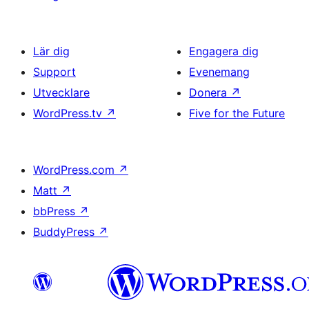
Lär dig
Engagera dig
Support
Evenemang
Utvecklare
Donera
↗
WordPress.tv
↗
Five for the Future
WordPress.com
↗
Matt
↗
bbPress
↗
BuddyPress
↗