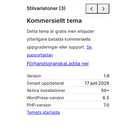
Stilvariatoner (3)
Kommersiellt tema
Detta tema är gratis men erbjuder
ytterligare betalda kommersiella
uppgraderingar eller support.
Se
supportsidan
Förhandsgranska
Ladda ner
Version
1.9
Senast uppdaterat
17 juni 2026
Aktiva installationer
50+
WordPress-version
6.5
PHP-version
7.0
Temats startsida