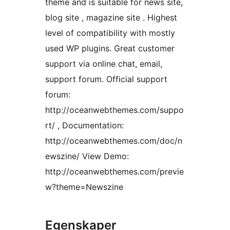
theme and is suitable for news site,
blog site , magazine site . Highest
level of compatibility with mostly
used WP plugins. Great customer
support via online chat, email,
support forum. Official support
forum:
http://oceanwebthemes.com/suppo
rt/ , Documentation:
http://oceanwebthemes.com/doc/n
ewszine/ View Demo:
http://oceanwebthemes.com/previe
w?theme=Newszine
Egenskaper