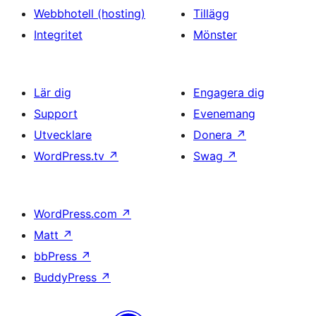
Webbhotell (hosting)
Tillägg
Integritet
Mönster
Lär dig
Engagera dig
Support
Evenemang
Utvecklare
Donera
↗
WordPress.tv
↗
Swag
↗
WordPress.com
↗
Matt
↗
bbPress
↗
BuddyPress
↗