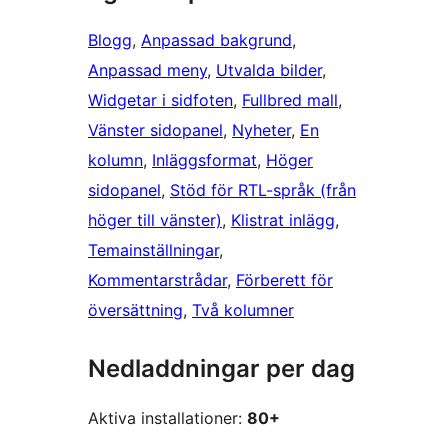
Blogg
, 
Anpassad bakgrund
, 
Anpassad meny
, 
Utvalda bilder
, 
Widgetar i sidfoten
, 
Fullbred mall
, 
Vänster sidopanel
, 
Nyheter
, 
En
kolumn
, 
Inläggsformat
, 
Höger
sidopanel
, 
Stöd för RTL-språk (från
höger till vänster)
, 
Klistrat inlägg
, 
Temainställningar
, 
Kommentarstrådar
, 
Förberett för
översättning
, 
Två kolumner
Nedladdningar per dag
Aktiva installationer:
80+