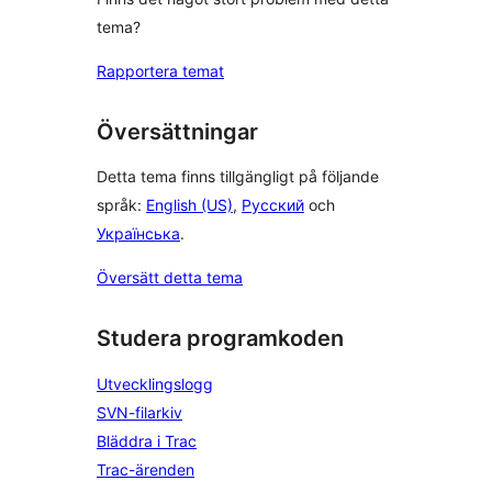
tema?
Rapportera temat
Översättningar
Detta tema finns tillgängligt på följande
språk:
English (US)
,
Русский
och
Українська
.
Översätt detta tema
Studera programkoden
Utvecklingslogg
SVN-filarkiv
Bläddra i Trac
Trac-ärenden