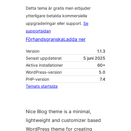
Detta tema är gratis men erbjuder
ytterligare betalda kommersiella
uppgraderingar eller support.
Se
supportsidan
Förhandsgranska
Ladda ner
Version
1.1.3
Senast uppdaterat
5 juni 2025
Aktiva installationer
60+
WordPress-version
5.0
PHP-version
7.4
Temats startsida
Nice Blog theme is a minimal,
lightweight and customizer based
WordPress theme for creating