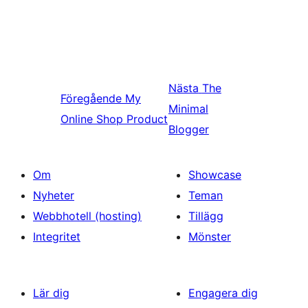
Nästa
The
Föregående
My
Minimal
Online Shop Product
Blogger
Om
Showcase
Nyheter
Teman
Webbhotell (hosting)
Tillägg
Integritet
Mönster
Lär dig
Engagera dig