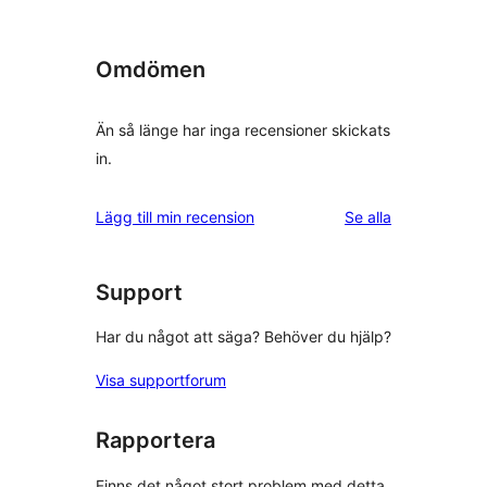
Omdömen
Än så länge har inga recensioner skickats
in.
recensioner
Lägg till min recension
Se alla
Support
Har du något att säga? Behöver du hjälp?
Visa supportforum
Rapportera
Finns det något stort problem med detta