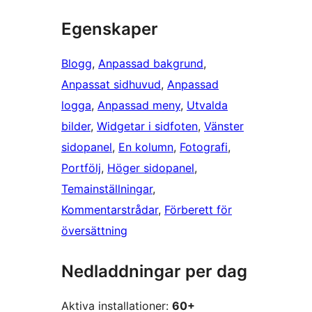
Egenskaper
Blogg
, 
Anpassad bakgrund
, 
Anpassat sidhuvud
, 
Anpassad
logga
, 
Anpassad meny
, 
Utvalda
bilder
, 
Widgetar i sidfoten
, 
Vänster
sidopanel
, 
En kolumn
, 
Fotografi
, 
Portfölj
, 
Höger sidopanel
, 
Temainställningar
, 
Kommentarstrådar
, 
Förberett för
översättning
Nedladdningar per dag
Aktiva installationer:
60+