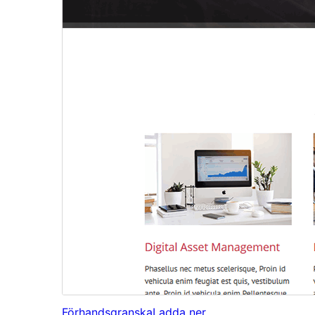
Förhandsgranska
Ladda ner