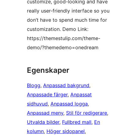
customize, good-looking and have
really user-friendly interface so you
don’t have to spend much time for
customization. Demo Link:
https://themestulip.com/theme-
demo/?themedemo=onedream
Egenskaper
Blogg
, 
Anpassad bakgrund
, 
Anpassade färger
, 
Anpassat
sidhuvud
, 
Anpassad logga
, 
Anpassad meny
, 
Stil för redigerare
, 
Utvalda bilder
, 
Fullbred mall
, 
En
kolumn
, 
Höger sidopanel
, 