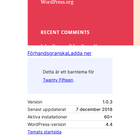
Förhandsgranska
Ladda ner
Detta är ett barntema för
Twenty Fifteen
.
Version
1.0.3
Senast uppdaterat
7 december 2018
Aktiva installationer
60+
WordPress-version
4.4
Temats startsida