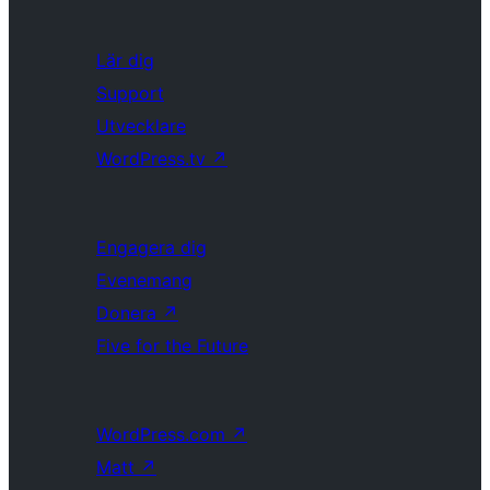
Lär dig
Support
Utvecklare
WordPress.tv
↗
Engagera dig
Evenemang
Donera
↗
Five for the Future
WordPress.com
↗
Matt
↗