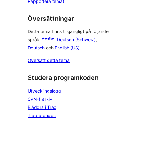
Rapportera temat
Översättningar
Detta tema finns tillgängligt på följande
språk:
བོད་ཡིག
,
Deutsch (Schweiz)
,
Deutsch
och
English (US)
.
Översätt detta tema
Studera programkoden
Utvecklingslogg
SVN-filarkiv
Bläddra i Trac
Trac-ärenden