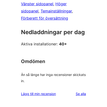
Vänster sidopanel
, 
Höger
sidopanel
, 
Temainställningar
, 
Förberett för översättning
Nedladdningar per dag
Aktiva installationer:
40+
Omdömen
Än så länge har inga recensioner skickats
in.
recensioner
Lägg till min recension
Se alla