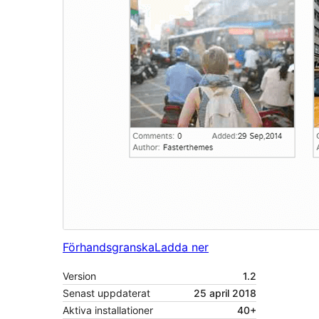
Förhandsgranska
Ladda ner
Version
1.2
Senast uppdaterat
25 april 2018
Aktiva installationer
40+