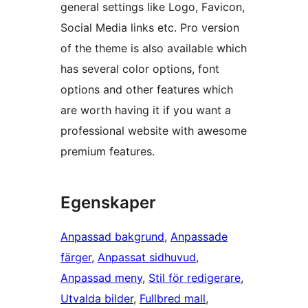
general settings like Logo, Favicon,
Social Media links etc. Pro version
of the theme is also available which
has several color options, font
options and other features which
are worth having it if you want a
professional website with awesome
premium features.
Egenskaper
Anpassad bakgrund
, 
Anpassade
färger
, 
Anpassat sidhuvud
, 
Anpassad meny
, 
Stil för redigerare
, 
Utvalda bilder
, 
Fullbred mall
, 