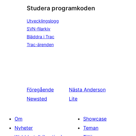
Studera programkoden
Utvecklingslogg
SVN-filarkiv
Bläddra i Trac
Trac-ärenden
Föregående
Nästa
Anderson
Newsted
Lite
Om
Showcase
Nyheter
Teman