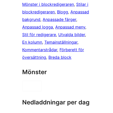
Mönster i blockredigeraren
, 
Stilar i
blockredigeraren
, 
Blogg
, 
Anpassad
bakgrund
, 
Anpassade färger
, 
Anpassad logga
, 
Anpassad meny
, 
Stil för redigerare
, 
Utvalda bilder
, 
En kolumn
, 
Temainställningar
, 
Kommentarstrådar
, 
Förberett för
översättning
, 
Breda block
Mönster
Nedladdningar per dag