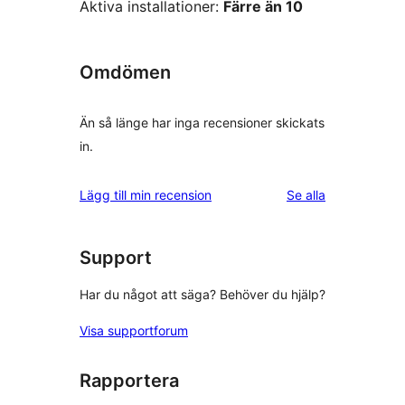
Aktiva installationer:
Färre än 10
Omdömen
Än så länge har inga recensioner skickats
in.
recensioner
Lägg till min recension
Se alla
Support
Har du något att säga? Behöver du hjälp?
Visa supportforum
Rapportera