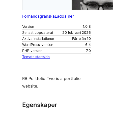
Förhandsgranska
Ladda ner
Version
1.0.8
Senast uppdaterat
20 februari 2026
Aktiva installationer
Färre än 10
WordPress-version
6.4
PHP-version
7.0
Temats startsida
RB Portfolio Two is a portfolio
website.
Egenskaper