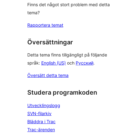
Finns det något stort problem med detta
tema?
Rapportera temat
Översättningar
Detta tema finns tillgängligt på följande
språk:
English (US)
och
Русский
.
Översätt detta tema
Studera programkoden
Utvecklingslogg
SVN-filarkiv
Bläddra i Trac
Trac-ärenden