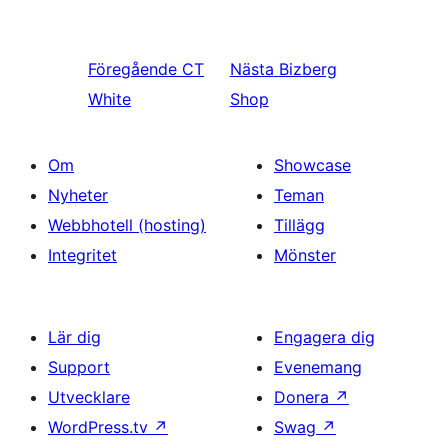
Föregående
CT
Nästa
Bizberg
White
Shop
Om
Showcase
Nyheter
Teman
Webbhotell (hosting)
Tillägg
Integritet
Mönster
Lär dig
Engagera dig
Support
Evenemang
Utvecklare
Donera
↗
WordPress.tv
↗
Swag
↗