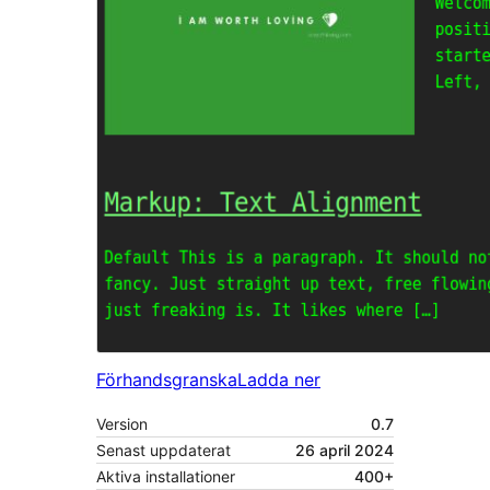
Förhandsgranska
Ladda ner
Version
0.7
Senast uppdaterat
26 april 2024
Aktiva installationer
400+