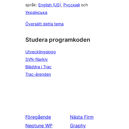
språk:
English (US)
,
Русский
och
Українська
.
Översätt detta tema
Studera programkoden
Utvecklingslogg
SVN-filarkiv
Bläddra i Trac
Trac-ärenden
Föregående
Nästa
Firm
Neptune WP
Graphy