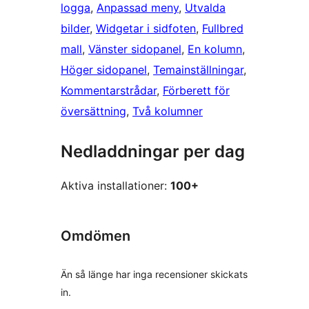
logga
, 
Anpassad meny
, 
Utvalda
bilder
, 
Widgetar i sidfoten
, 
Fullbred
mall
, 
Vänster sidopanel
, 
En kolumn
, 
Höger sidopanel
, 
Temainställningar
, 
Kommentarstrådar
, 
Förberett för
översättning
, 
Två kolumner
Nedladdningar per dag
Aktiva installationer:
100+
Omdömen
Än så länge har inga recensioner skickats
in.