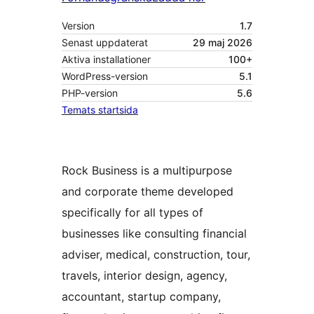
Version
1.7
Senast uppdaterat
29 maj 2026
Aktiva installationer
100+
WordPress-version
5.1
PHP-version
5.6
Temats startsida
Rock Business is a multipurpose
and corporate theme developed
specifically for all types of
businesses like consulting financial
adviser, medical, construction, tour,
travels, interior design, agency,
accountant, startup company,