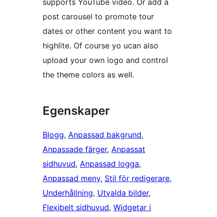
supports YouTube video. Or add a
post carousel to promote tour
dates or other content you want to
highlite. Of course yo ucan also
upload your own logo and control
the theme colors as well.
Egenskaper
Blogg
, 
Anpassad bakgrund
, 
Anpassade färger
, 
Anpassat
sidhuvud
, 
Anpassad logga
, 
Anpassad meny
, 
Stil för redigerare
, 
Underhållning
, 
Utvalda bilder
, 
Flexibelt sidhuvud
, 
Widgetar i