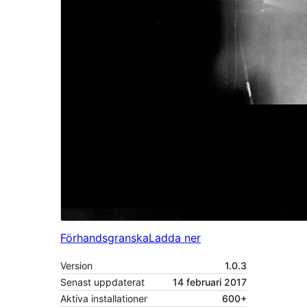
Förhandsgranska
Ladda ner
Version
1.0.3
Senast uppdaterat
14 februari 2017
Aktiva installationer
600+