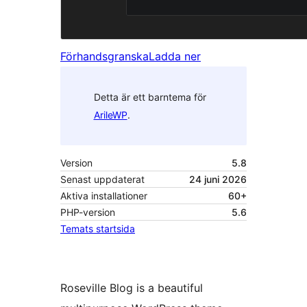
Förhandsgranska
Ladda ner
Detta är ett barntema för
ArileWP
.
Version
5.8
Senast uppdaterat
24 juni 2026
Aktiva installationer
60+
PHP-version
5.6
Temats startsida
Roseville Blog is a beautiful