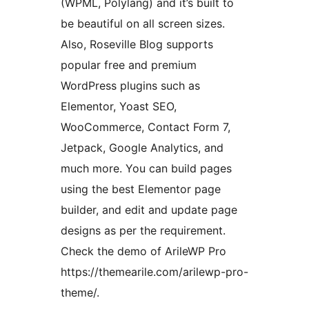
(WPML, Polylang) and it’s built to
be beautiful on all screen sizes.
Also, Roseville Blog supports
popular free and premium
WordPress plugins such as
Elementor, Yoast SEO,
WooCommerce, Contact Form 7,
Jetpack, Google Analytics, and
much more. You can build pages
using the best Elementor page
builder, and edit and update page
designs as per the requirement.
Check the demo of ArileWP Pro
https://themearile.com/arilewp-pro-
theme/.