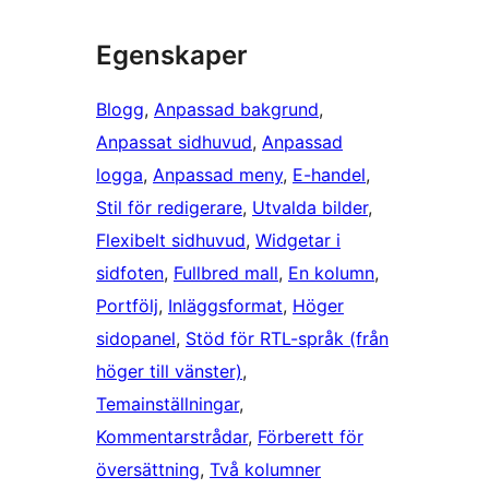
Egenskaper
Blogg
, 
Anpassad bakgrund
, 
Anpassat sidhuvud
, 
Anpassad
logga
, 
Anpassad meny
, 
E-handel
, 
Stil för redigerare
, 
Utvalda bilder
, 
Flexibelt sidhuvud
, 
Widgetar i
sidfoten
, 
Fullbred mall
, 
En kolumn
, 
Portfölj
, 
Inläggsformat
, 
Höger
sidopanel
, 
Stöd för RTL-språk (från
höger till vänster)
, 
Temainställningar
, 
Kommentarstrådar
, 
Förberett för
översättning
, 
Två kolumner