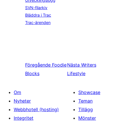
Utvecklingslogg
SVN-filarkiv
Bläddra i Trac
Trac-ärenden
Föregående
Foodie
Nästa
Writers
Blocks
Lifestyle
Om
Showcase
Nyheter
Teman
Webbhotell (hosting)
Tillägg
Integritet
Mönster