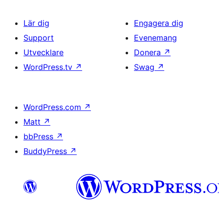
Lär dig
Engagera dig
Support
Evenemang
Utvecklare
Donera
↗
WordPress.tv
↗
Swag
↗
WordPress.com
↗
Matt
↗
bbPress
↗
BuddyPress
↗