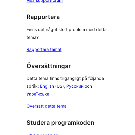
Visa supportforum
Rapportera
Finns det något stort problem med detta
tema?
Rapportera temat
Översättningar
Detta tema finns tillgängligt på följande
språk:
English (US)
,
Русский
och
Українська
.
Översätt detta tema
Studera programkoden