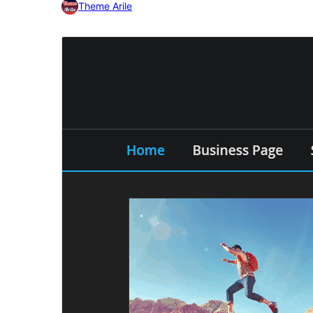
Theme Arile