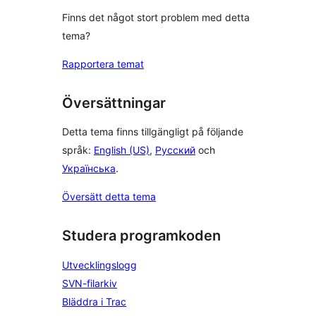
Finns det något stort problem med detta
tema?
Rapportera temat
Översättningar
Detta tema finns tillgängligt på följande
språk:
English (US)
,
Русский
och
Українська
.
Översätt detta tema
Studera programkoden
Utvecklingslogg
SVN-filarkiv
Bläddra i Trac