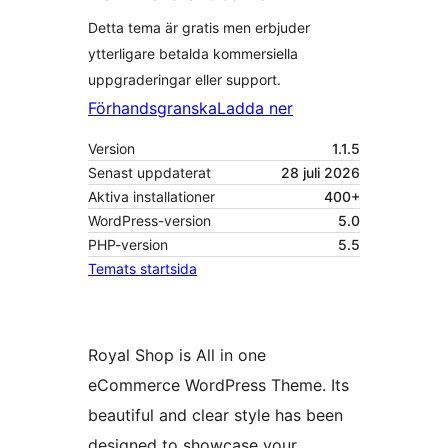
Detta tema är gratis men erbjuder
ytterligare betalda kommersiella
uppgraderingar eller support.
Förhandsgranska
Ladda ner
Version
1.1.5
Senast uppdaterat
28 juli 2026
Aktiva installationer
400+
WordPress-version
5.0
PHP-version
5.5
Temats startsida
Royal Shop is All in one
eCommerce WordPress Theme. Its
beautiful and clear style has been
designed to showcase your