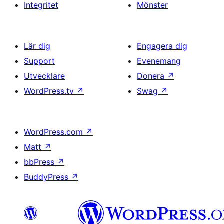
Integritet
Mönster
Lär dig
Engagera dig
Support
Evenemang
Utvecklare
Donera
↗
WordPress.tv
↗
Swag
↗
WordPress.com
↗
Matt
↗
bbPress
↗
BuddyPress
↗