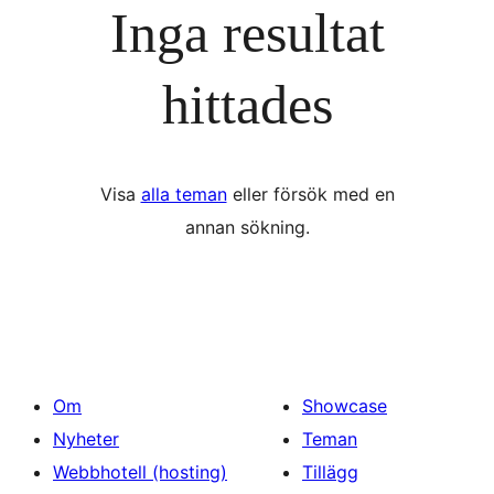
Inga resultat
hittades
Visa
alla teman
eller försök med en
annan sökning.
Om
Showcase
Nyheter
Teman
Webbhotell (hosting)
Tillägg