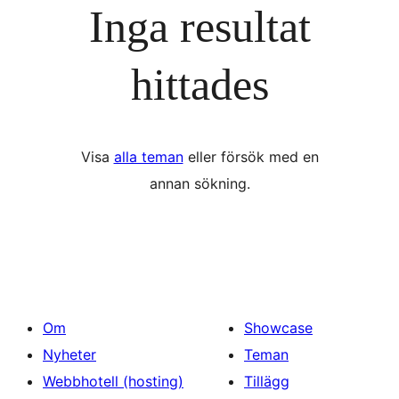
Inga resultat
hittades
Visa
alla teman
eller försök med en
annan sökning.
Om
Showcase
Nyheter
Teman
Webbhotell (hosting)
Tillägg