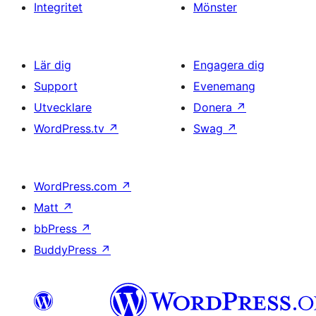
Integritet
Mönster
Lär dig
Engagera dig
Support
Evenemang
Utvecklare
Donera
↗
WordPress.tv
↗
Swag
↗
WordPress.com
↗
Matt
↗
bbPress
↗
BuddyPress
↗