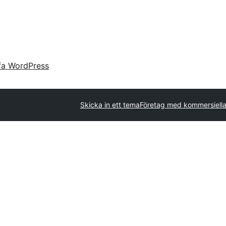
fa WordPress
Skicka in ett tema
Företag med kommersiell