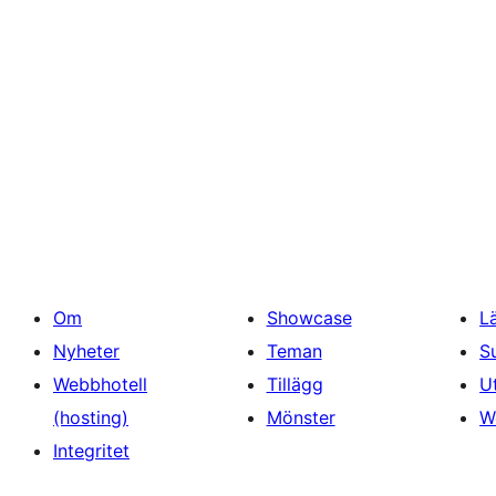
Om
Showcase
L
Nyheter
Teman
S
Webbhotell
Tillägg
U
(hosting)
Mönster
W
Integritet