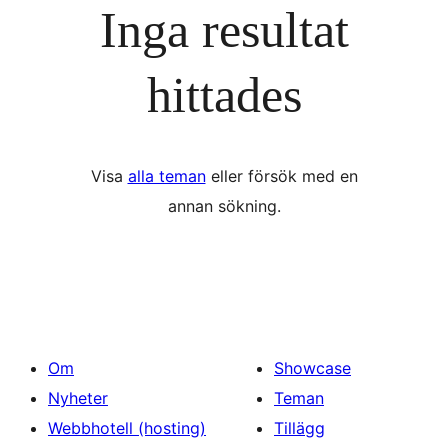
Inga resultat
hittades
Visa
alla teman
eller försök med en
annan sökning.
Om
Showcase
Nyheter
Teman
Webbhotell (hosting)
Tillägg