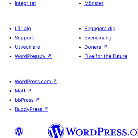
Integritet
Mönster
Lär dig
Engagera dig
Support
Evenemang
Utvecklare
Donera
↗
WordPress.tv
↗
Five for the Future
WordPress.com
↗
Matt
↗
bbPress
↗
BuddyPress
↗