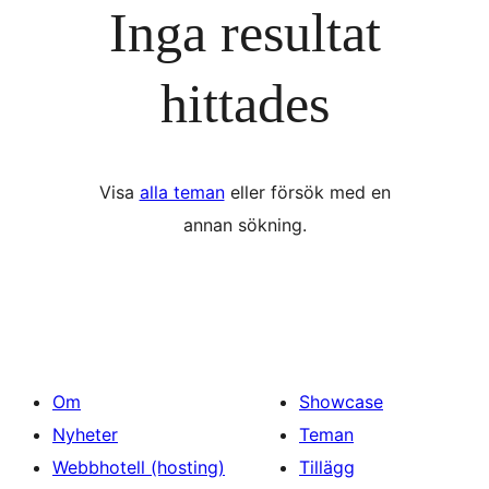
Inga resultat
hittades
Visa
alla teman
eller försök med en
annan sökning.
Om
Showcase
Nyheter
Teman
Webbhotell (hosting)
Tillägg