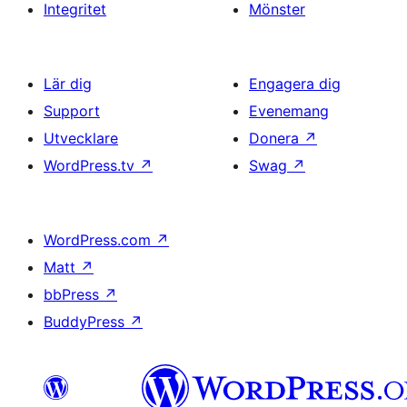
Integritet
Mönster
Lär dig
Engagera dig
Support
Evenemang
Utvecklare
Donera
↗
WordPress.tv
↗
Swag
↗
WordPress.com
↗
Matt
↗
bbPress
↗
BuddyPress
↗