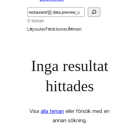
Sök
0 teman
Layouter
Funktioner
Ämnen
Inga resultat
hittades
Visa
alla teman
eller försök med en
annan sökning.