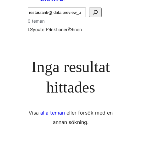
Sök
0 teman
Layouter
Funktioner
Ämnen
Inga resultat
hittades
Visa
alla teman
eller försök med en
annan sökning.