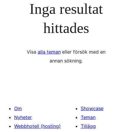
Inga resultat
hittades
Visa
alla teman
eller försök med en
annan sökning.
Om
Showcase
Nyheter
Teman
Webbhotell (hosting)
Tillägg