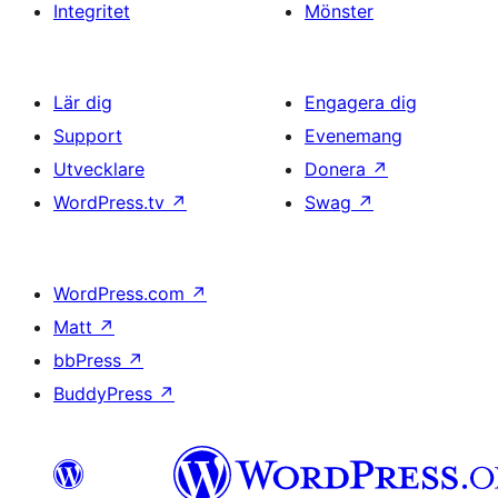
Integritet
Mönster
Lär dig
Engagera dig
Support
Evenemang
Utvecklare
Donera
↗
WordPress.tv
↗
Swag
↗
WordPress.com
↗
Matt
↗
bbPress
↗
BuddyPress
↗