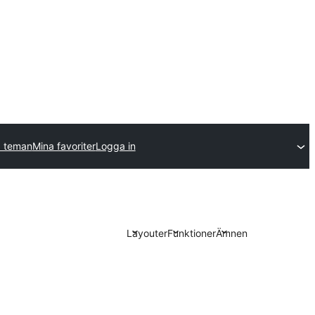
a teman
Mina favoriter
Logga in
Layouter
Funktioner
Ämnen