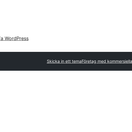
fa WordPress
Skicka in ett tema
Företag med kommersiell