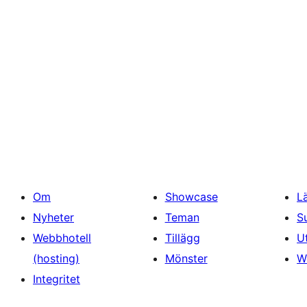
Om
Showcase
L
Nyheter
Teman
S
Webbhotell
Tillägg
U
(hosting)
Mönster
W
Integritet