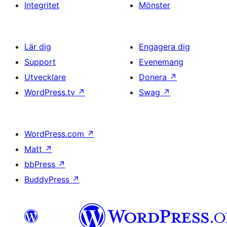
Integritet
Mönster
Lär dig
Engagera dig
Support
Evenemang
Utvecklare
Donera
↗
WordPress.tv
↗
Swag
↗
WordPress.com
↗
Matt
↗
bbPress
↗
BuddyPress
↗