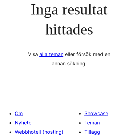
Inga resultat
hittades
Visa
alla teman
eller försök med en
annan sökning.
Om
Showcase
Nyheter
Teman
Webbhotell (hosting)
Tillägg