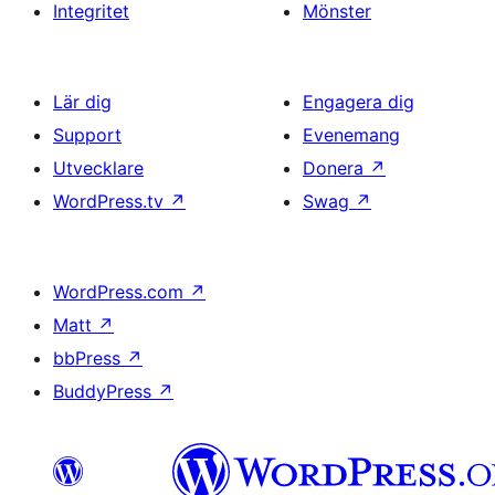
Integritet
Mönster
Lär dig
Engagera dig
Support
Evenemang
Utvecklare
Donera
↗
WordPress.tv
↗
Swag
↗
WordPress.com
↗
Matt
↗
bbPress
↗
BuddyPress
↗