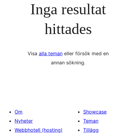
Inga resultat
hittades
Visa
alla teman
eller försök med en
annan sökning.
Om
Showcase
Nyheter
Teman
Webbhotell (hosting)
Tillägg