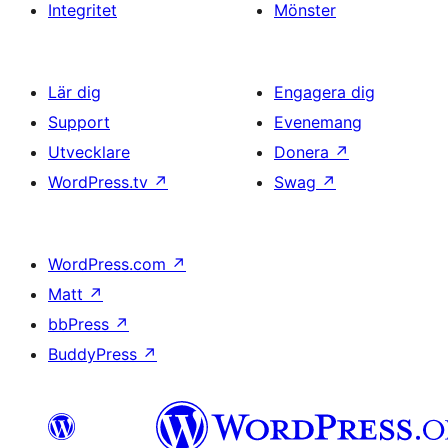
Integritet
Mönster
Lär dig
Engagera dig
Support
Evenemang
Utvecklare
Donera
↗
WordPress.tv
↗
Swag
↗
WordPress.com
↗
Matt
↗
bbPress
↗
BuddyPress
↗