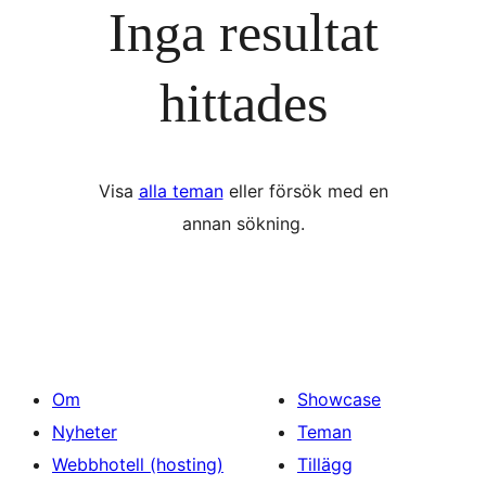
Inga resultat
hittades
Visa
alla teman
eller försök med en
annan sökning.
Om
Showcase
Nyheter
Teman
Webbhotell (hosting)
Tillägg