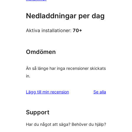
Nedladdningar per dag
Aktiva installationer:
70+
Omdömen
Än så länge har inga recensioner skickats
in.
recensioner
Lägg till min recension
Se alla
Support
Har du något att säga? Behöver du hjälp?