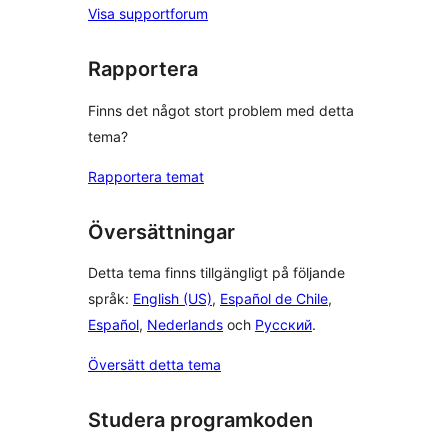
Visa supportforum
Rapportera
Finns det något stort problem med detta
tema?
Rapportera temat
Översättningar
Detta tema finns tillgängligt på följande
språk:
English (US)
,
Español de Chile
,
Español
,
Nederlands
och
Русский
.
Översätt detta tema
Studera programkoden