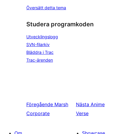
Översätt detta tema
Studera programkoden
Utvecklingslogg
SVN-filarkiv
Bläddra i Trac
Trac-ärenden
Föregående
Marsh
Nästa
Anime
Corporate
Verse
Om
Showcase