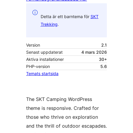
Detta är ett barntema för
SKT
Trekking
.
Version
2.1
Senast uppdaterat
4 mars 2026
Aktiva installationer
30+
PHP-version
5.6
Temats startsida
The SKT Camping WordPress
theme is responsive. Crafted for
those who thrive on exploration
and the thrill of outdoor escapades.