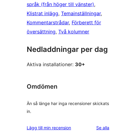
språk (från höger till vänster)
, 
Klistrat inlägg
, 
Temainställningar
, 
Kommentarstrådar
, 
Förberett för
översättning
, 
Två kolumner
Nedladdningar per dag
Aktiva installationer:
30+
Omdömen
Än så länge har inga recensioner skickats
in.
recensioner
Lägg till min recension
Se alla