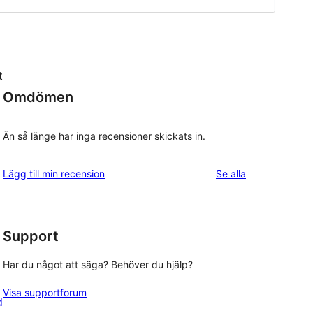
t
Omdömen
Än så länge har inga recensioner skickats in.
recensioner
Lägg till min recension
Se alla
Support
Har du något att säga? Behöver du hjälp?
Visa supportforum
d