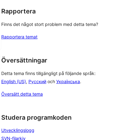
Rapportera
Finns det något stort problem med detta tema?
Rapportera temat
Översättningar
Detta tema finns tillgängligt på följande språk:
English (US)
,
Русский
och
Українська
.
Översätt detta tema
Studera programkoden
Utvecklingslogg
SVN-filarkiv