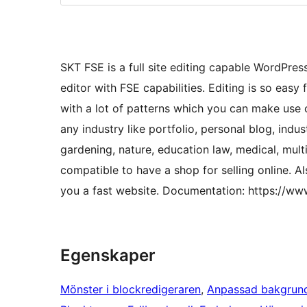
SKT FSE is a full site editing capable WordPr
editor with FSE capabilities. Editing is so easy 
with a lot of patterns which you can make use o
any industry like portfolio, personal blog, indus
gardening, nature, education law, medical, m
compatible to have a shop for selling online. 
you a fast website. Documentation: https://w
Egenskaper
Mönster i blockredigeraren
, 
Anpassad bakgrun