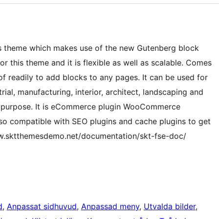
ess theme which makes use of the new Gutenberg block
for this theme and it is flexible as well as scalable. Comes
f readily to add blocks to any pages. It can be used for
trial, manufacturing, interior, architect, landscaping and
ultipurpose. It is eCommerce plugin WooCommerce
Also compatible with SEO plugins and cache plugins to get
ww.sktthemesdemo.net/documentation/skt-fse-doc/
d
, 
Anpassat sidhuvud
, 
Anpassad meny
, 
Utvalda bilder
, 