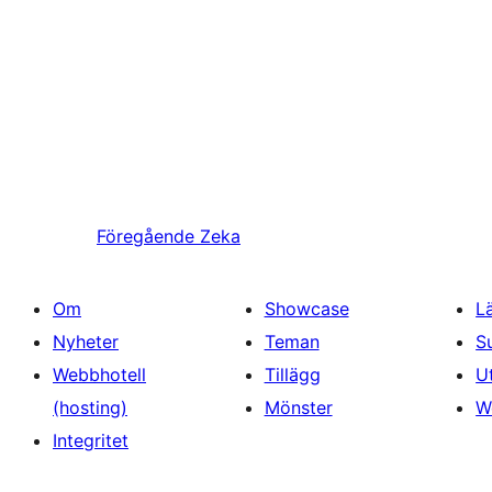
Föregående
Zeka
Om
Showcase
L
Nyheter
Teman
S
Webbhotell
Tillägg
U
(hosting)
Mönster
W
Integritet