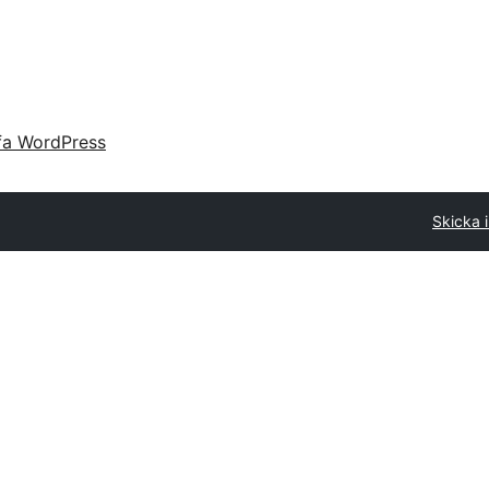
fa WordPress
Skicka 