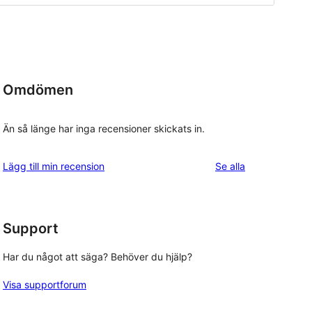
Omdömen
Än så länge har inga recensioner skickats in.
recensioner
Lägg till min recension
Se alla
Support
Har du något att säga? Behöver du hjälp?
Visa supportforum