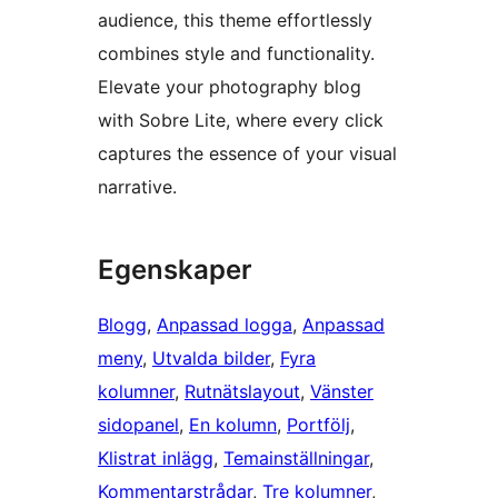
audience, this theme effortlessly
combines style and functionality.
Elevate your photography blog
with Sobre Lite, where every click
captures the essence of your visual
narrative.
Egenskaper
Blogg
, 
Anpassad logga
, 
Anpassad
meny
, 
Utvalda bilder
, 
Fyra
kolumner
, 
Rutnätslayout
, 
Vänster
sidopanel
, 
En kolumn
, 
Portfölj
, 
Klistrat inlägg
, 
Temainställningar
, 
Kommentarstrådar
, 
Tre kolumner
, 