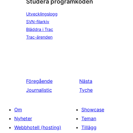
Studera programkoden
Utvecklingslogg
SVN-filarkiv
Bläddra i Trac
Trac-ärenden
Föregående
Nästa
Journalistic
Tyche
Om
Showcase
Nyheter
Teman
Webbhotell (hosting)
Tillägg