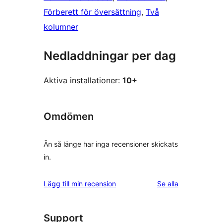
Förberett för översättning
, 
Två
kolumner
Nedladdningar per dag
Aktiva installationer:
10+
Omdömen
Än så länge har inga recensioner skickats
in.
recensioner
Lägg till min recension
Se alla
Support