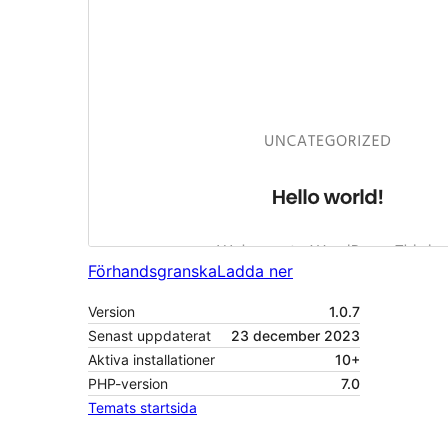
Förhandsgranska
Ladda ner
Version
1.0.7
Senast uppdaterat
23 december 2023
Aktiva installationer
10+
PHP-version
7.0
Temats startsida