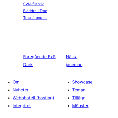
SVN-filarkiv
Bläddra i Trac
Trac-ärenden
Föregående
ExS
Nästa
Dark
janeman
Om
Showcase
Nyheter
Teman
Webbhotell (hosting)
Tillägg
Integritet
Mönster