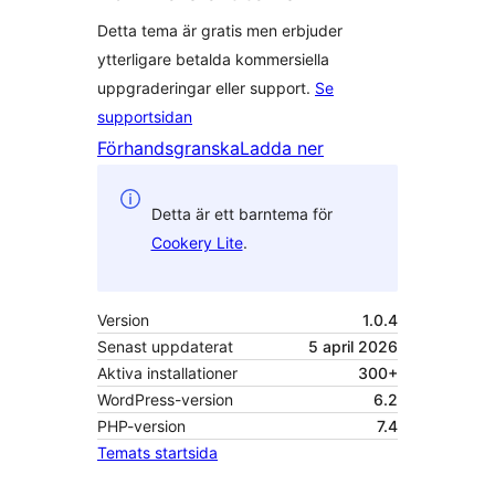
Detta tema är gratis men erbjuder
ytterligare betalda kommersiella
uppgraderingar eller support.
Se
supportsidan
Förhandsgranska
Ladda ner
Detta är ett barntema för
Cookery Lite
.
Version
1.0.4
Senast uppdaterat
5 april 2026
Aktiva installationer
300+
WordPress-version
6.2
PHP-version
7.4
Temats startsida