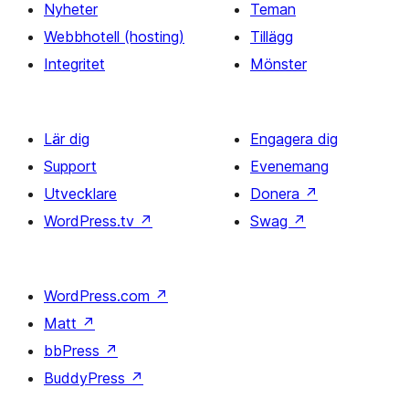
Nyheter
Teman
Webbhotell (hosting)
Tillägg
Integritet
Mönster
Lär dig
Engagera dig
Support
Evenemang
Utvecklare
Donera
↗
WordPress.tv
↗
Swag
↗
WordPress.com
↗
Matt
↗
bbPress
↗
BuddyPress
↗