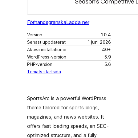
Förhandsgranska
Ladda ner
Version
1.0.4
Senast uppdaterat
1 juni 2026
Aktiva installationer
40+
WordPress-version
5.9
PHP-version
5.6
Temats startsida
SportsArc is a powerful WordPress
theme tailored for sports blogs,
magazines, and news websites. It
offers fast loading speeds, an SEO-
optimized structure, and a fully