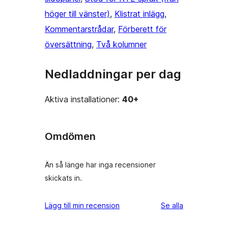
höger till vänster)
, 
Klistrat inlägg
, 
Kommentarstrådar
, 
Förberett för
översättning
, 
Två kolumner
Nedladdningar per dag
Aktiva installationer:
40+
Omdömen
Än så länge har inga recensioner
skickats in.
recensioner
Lägg till min recension
Se alla