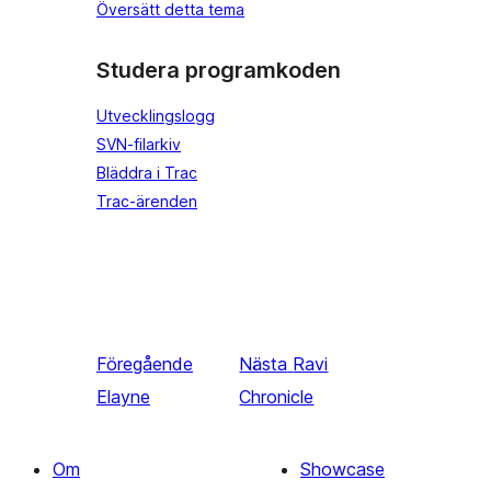
Översätt detta tema
Studera programkoden
Utvecklingslogg
SVN-filarkiv
Bläddra i Trac
Trac-ärenden
Föregående
Nästa
Ravi
Elayne
Chronicle
Om
Showcase