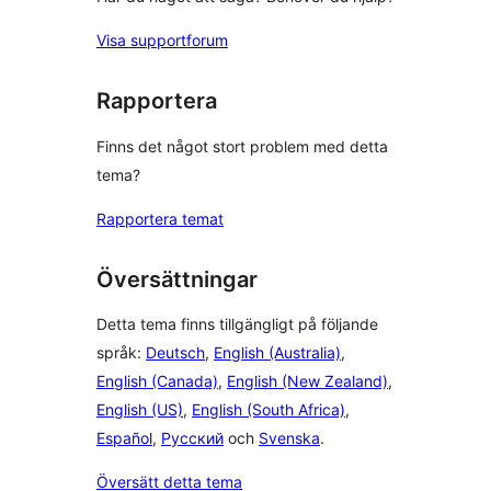
Visa supportforum
Rapportera
Finns det något stort problem med detta
tema?
Rapportera temat
Översättningar
Detta tema finns tillgängligt på följande
språk:
Deutsch
,
English (Australia)
,
English (Canada)
,
English (New Zealand)
,
English (US)
,
English (South Africa)
,
Español
,
Русский
och
Svenska
.
Översätt detta tema