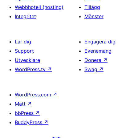
Webbhotell (hosting)
Tillägg
Integritet
Mönster
Lär dig
Engagera dig
Support
Evenemang
Utvecklare
Donera
↗
WordPress.tv
↗
Swag
↗
WordPress.com
↗
Matt
↗
bbPress
↗
BuddyPress
↗