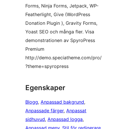
Forms, Ninja Forms, Jetpack, WP-
Featherlight, Give (WordPress
Donation Plugin ), Gravity Forms,
Yoast SEO och många fler. Visa
demonstrationen av SpyroPress
Premium
http://demo.speciatheme.com/pro/
?theme=spyropress
Egenskaper
Blogg
, 
Anpassad bakgrund
, 
Anpassade färger
, 
Anpassat
sidhuvud
, 
Anpassad logga
, 
Anpassad meny
, 
Stil för redigerare
, 