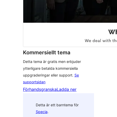
Kommersiellt tema
Detta tema är gratis men erbjuder
ytterligare betalda kommersiella
uppgraderingar eller support.
Se
supportsidan
Förhandsgranska
Ladda ner
Detta är ett barntema för
Specia
.