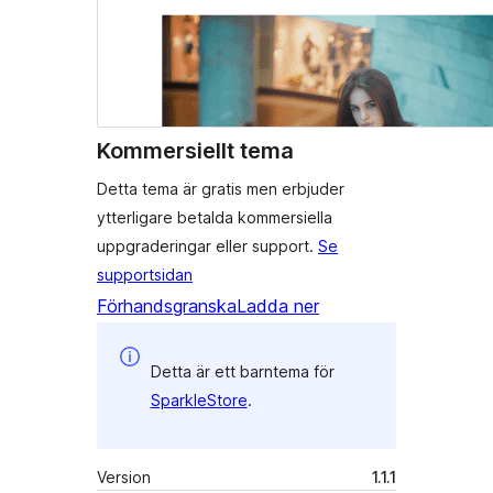
Kommersiellt tema
Detta tema är gratis men erbjuder
ytterligare betalda kommersiella
uppgraderingar eller support.
Se
supportsidan
Förhandsgranska
Ladda ner
Detta är ett barntema för
SparkleStore
.
Version
1.1.1