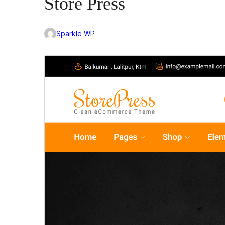
Store Press
Sparkle WP