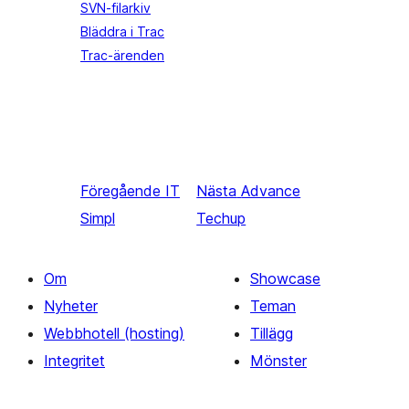
SVN-filarkiv
Bläddra i Trac
Trac-ärenden
Föregående
IT
Nästa
Advance
Simpl
Techup
Om
Showcase
Nyheter
Teman
Webbhotell (hosting)
Tillägg
Integritet
Mönster