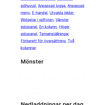
sidhuvud
, 
Anpassad logga
, 
Anpassad
meny
, 
E-handel
, 
Utvalda bilder
, 
Widgetar i sidfoten
, 
Vänster
sidopanel
, 
En kolumn
, 
Höger
sidopanel
, 
Temainställningar
, 
Förberett för översättning
, 
Två
kolumner
Mönster
Nedladdningar per dag