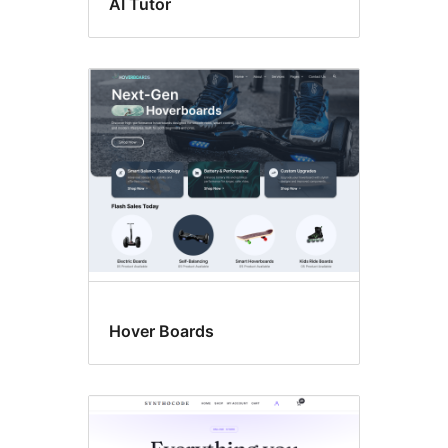
AI Tutor
Hover Boards