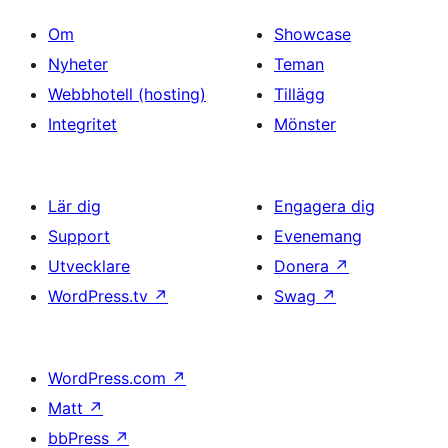
Om
Showcase
Nyheter
Teman
Webbhotell (hosting)
Tillägg
Integritet
Mönster
Lär dig
Engagera dig
Support
Evenemang
Utvecklare
Donera
↗
WordPress.tv
↗
Swag
↗
WordPress.com
↗
Matt
↗
bbPress
↗