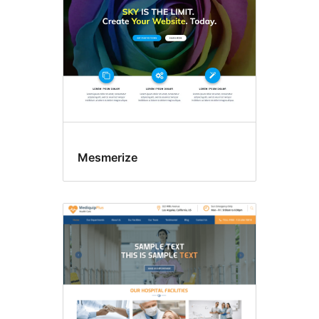
dryck
Mesmerize