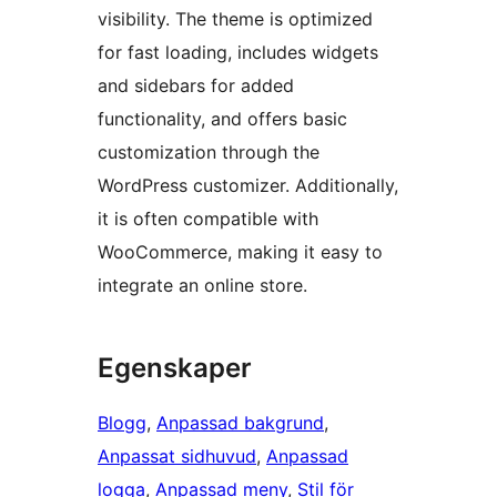
visibility. The theme is optimized
for fast loading, includes widgets
and sidebars for added
functionality, and offers basic
customization through the
WordPress customizer. Additionally,
it is often compatible with
WooCommerce, making it easy to
integrate an online store.
Egenskaper
Blogg
, 
Anpassad bakgrund
, 
Anpassat sidhuvud
, 
Anpassad
logga
, 
Anpassad meny
, 
Stil för