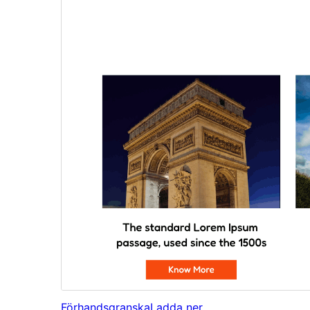
Förhandsgranska
Ladda ner