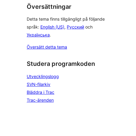
Översättningar
Detta tema finns tillgängligt på följande
språk:
English (US)
,
Русский
och
Українська
.
Översätt detta tema
Studera programkoden
Utvecklingslogg
SVN-filarkiv
Bläddra i Trac
Trac-ärenden