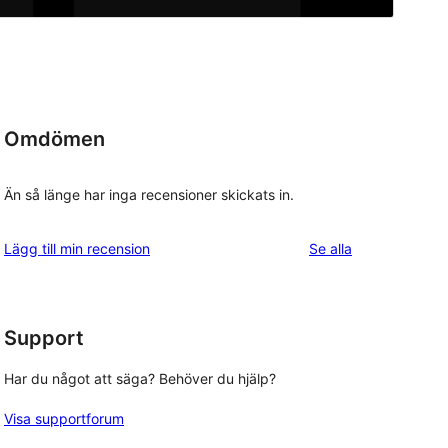
Omdömen
Än så länge har inga recensioner skickats in.
recensioner
Lägg till min recension
Se alla
Support
Har du något att säga? Behöver du hjälp?
Visa supportforum