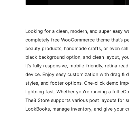
Looking for a clean, modern, and super easy w
completely free WooCommerce theme that’s perf
beauty products, handmade crafts, or even selli
black background option, and clean layout, you
It’s fully responsive, mobile-friendly, retina r
device. Enjoy easy customization with drag & d
styles, and footer options. One-click demo im
lightning fast. Whether you’re running a full 
The8 Store supports various post layouts for s
LookBooks, manage inventory, and give your cu