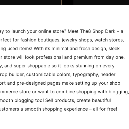
ay to launch your online store? Meet The8 Shop Dark – a
ect for fashion boutiques, jewelry shops, watch stores,
ng used items! With its minimal and fresh design, sleek
r store will look professional and premium from day one.
eady, and super shoppable so it looks stunning on every
rop builder, customizable colors, typography, header
port and pre-designed pages make setting up your shop
eCommerce store or want to combine shopping with blogging,
mooth blogging too! Sell products, create beautiful
stomers a smooth shopping experience – all for free!