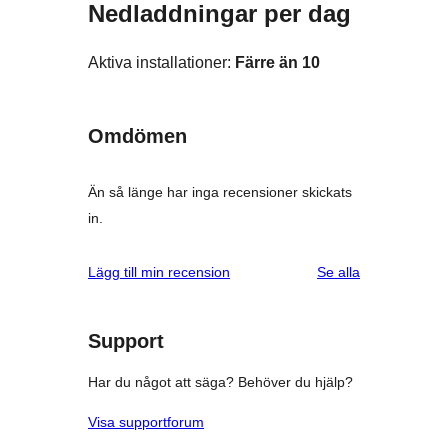
Nedladdningar per dag
Aktiva installationer:
Färre än 10
Omdömen
Än så länge har inga recensioner skickats
in.
recensioner
Lägg till min recension
Se alla
Support
Har du något att säga? Behöver du hjälp?
Visa supportforum