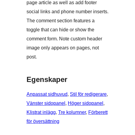
page article as well as add footer
social links and phone number inserts.
The comment section features a
toggle that can hide or show the
comment form. Note custom header
image only appears on pages, not
post.
Egenskaper
Anpassat sidhuvud
, 
Stil för redigerare
, 
Vänster sidopanel
, 
Höger sidopanel
, 
Klistrat inlägg
, 
Tre kolumner
, 
Förberett
för översättning