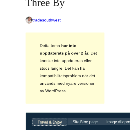
Three By
tradesouthwest
Detta tema
har inte
uppdaterats på över 2 år
. Det
kanske inte uppdateras eller
stöds längre. Det kan ha
kompatibilitetsproblem när det
används med nyare versioner
av WordPress.