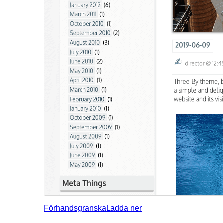
Förhandsgranska
Ladda ner