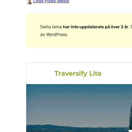
Code Pixelz Media
Detta tema
har inte uppdaterats på över 2 år
.
av WordPress.