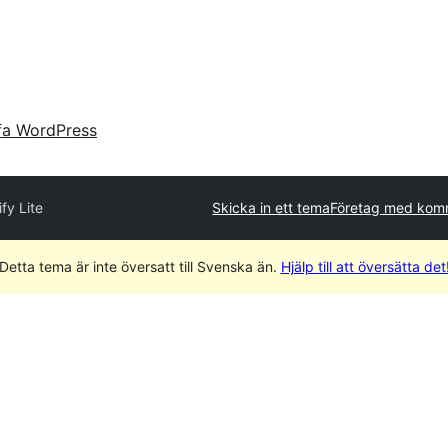
fa WordPress
fy Lite
Skicka in ett tema
Företag med komm
Detta tema är inte översatt till Svenska än.
Hjälp till att översätta det