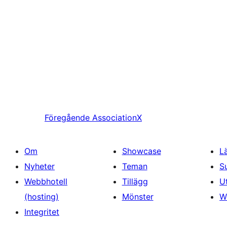
Föregående
AssociationX
Om
Showcase
L
Nyheter
Teman
S
Webbhotell
Tillägg
U
(hosting)
Mönster
W
Integritet