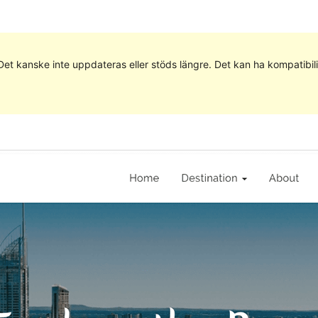
 Det kanske inte uppdateras eller stöds längre. Det kan ha kompatib