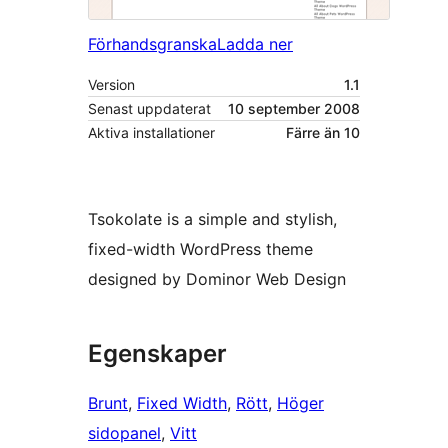
Förhandsgranska
Ladda ner
Version
1.1
Senast uppdaterat
10 september 2008
Aktiva installationer
Färre än 10
Tsokolate is a simple and stylish,
fixed-width WordPress theme
designed by Dominor Web Design
Egenskaper
Brunt
, 
Fixed Width
, 
Rött
, 
Höger
sidopanel
, 
Vitt