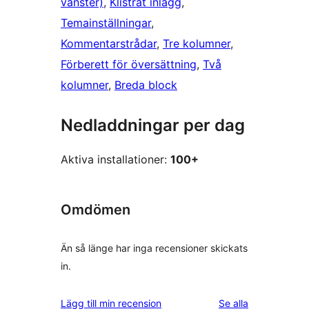
vänster)
, 
Klistrat inlägg
, 
Temainställningar
, 
Kommentarstrådar
, 
Tre kolumner
, 
Förberett för översättning
, 
Två
kolumner
, 
Breda block
Nedladdningar per dag
Aktiva installationer:
100+
Omdömen
Än så länge har inga recensioner skickats
in.
recensioner
Lägg till min recension
Se alla