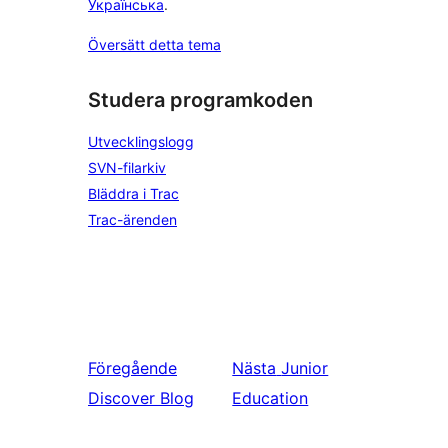
Українська
.
Översätt detta tema
Studera programkoden
Utvecklingslogg
SVN-filarkiv
Bläddra i Trac
Trac-ärenden
Föregående
Nästa
Junior
Discover Blog
Education