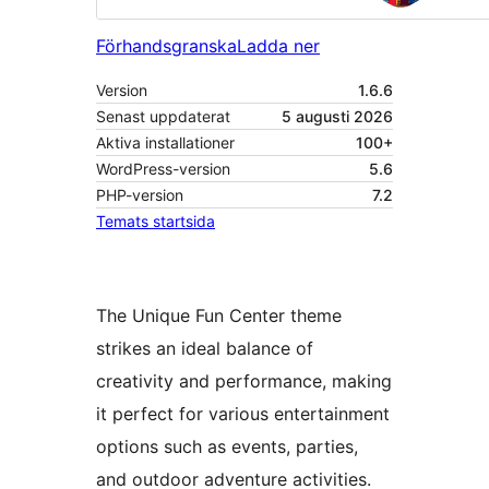
Förhandsgranska
Ladda ner
Version
1.6.6
Senast uppdaterat
5 augusti 2026
Aktiva installationer
100+
WordPress-version
5.6
PHP-version
7.2
Temats startsida
The Unique Fun Center theme
strikes an ideal balance of
creativity and performance, making
it perfect for various entertainment
options such as events, parties,
and outdoor adventure activities.